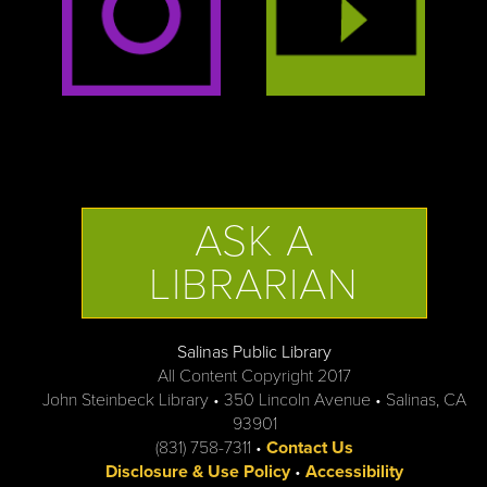
ASK A
LIBRARIAN
Salinas Public Library
All Content Copyright 2017
John Steinbeck Library • 350 Lincoln Avenue • Salinas, CA
93901
(831) 758-7311 •
Contact Us
Disclosure & Use Policy
•
Accessibility