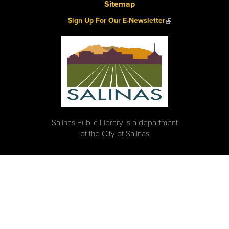
Sitemap
(link is external)
Sign Up For Our E-Newsletter
Salinas Public Library is a department
of the City of Salinas