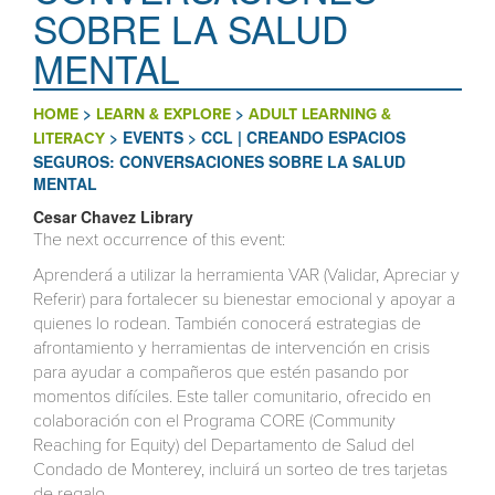
SOBRE LA SALUD
MENTAL
>
>
HOME
LEARN & EXPLORE
ADULT LEARNING &
>
EVENTS
>
CCL | CREANDO ESPACIOS
LITERACY
SEGUROS: CONVERSACIONES SOBRE LA SALUD
MENTAL
Cesar Chavez Library
The next occurrence of this event:
Aprenderá a utilizar la herramienta VAR (Validar, Apreciar y
Referir) para fortalecer su bienestar emocional y apoyar a
quienes lo rodean. También conocerá estrategias de
afrontamiento y herramientas de intervención en crisis
para ayudar a compañeros que estén pasando por
momentos difíciles. Este taller comunitario, ofrecido en
colaboración con el Programa CORE (Community
Reaching for Equity) del Departamento de Salud del
Condado de Monterey, incluirá un sorteo de tres tarjetas
de regalo.