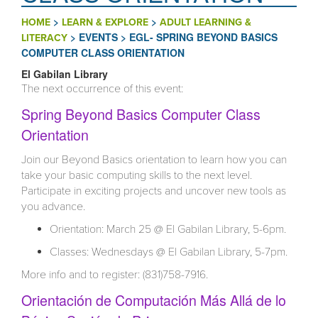
>
>
HOME
LEARN & EXPLORE
ADULT LEARNING &
>
EVENTS
>
EGL- SPRING BEYOND BASICS
LITERACY
COMPUTER CLASS ORIENTATION
El Gabilan Library
The next occurrence of this event:
Spring Beyond Basics Computer Class
Orientation
Join our Beyond Basics orientation to learn how you can
take your basic computing skills to the next level.
Participate in exciting projects and uncover new tools as
you advance.
Orientation: March 25 @ El Gabilan Library, 5-6pm.
Classes: Wednesdays @ El Gabilan Library, 5-7pm.
More info and to register: (831)758-7916.
Orientación de Computación Más Allá de lo