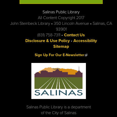
Salinas Public Library
All Content Copyright 2017
John Steinbeck Library • 350 Lincoln Avenue • Salinas, CA
93901
(831) 758-7311 •
Contact Us
Disclosure & Use Policy
•
Accessibility
Sitemap
(link is external)
Sign Up For Our E-Newsletter
Salinas Public Library is a department
of the City of Salinas