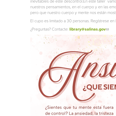
inevitables de este descontrol.En este taller vam
nuestros pensamientos, en el cuerpo y en las em
pero que nuestro cuerpo y mente nos están most
El cupo es limitado a 30 personas. Regístrese en 
¿Preguntas? Contacte:
library@salinas.gov
(link