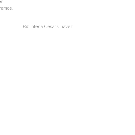
en
oramos,
Biblioteca Cesar Chavez